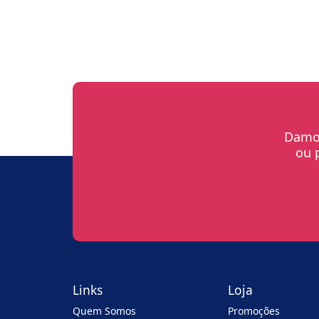
Damos
ou 
Links
Loja
Quem Somos
Promoções