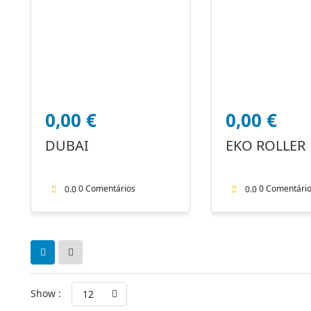
0,00
€
0,00
€
DUBAI
EKO ROLLER
0 Comentários
0 Comentári
0.0
0.0
Show :
12