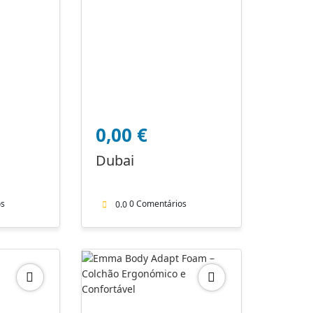
0,00
€
Dubai
os
0 Comentários
0.0