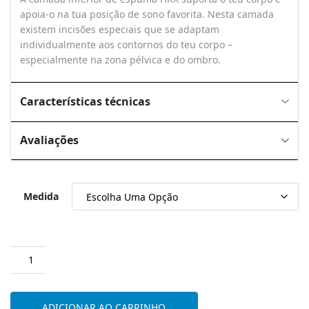
apoia-o na tua posição de sono favorita. Nesta camada
existem incisões especiais que se adaptam
individualmente aos contornos do teu corpo –
especialmente na zona pélvica e do ombro.
Características técnicas
Avaliações
Medida
Quantidade
de
Colchão
Emma
ADICIONAR AO CARRINHO