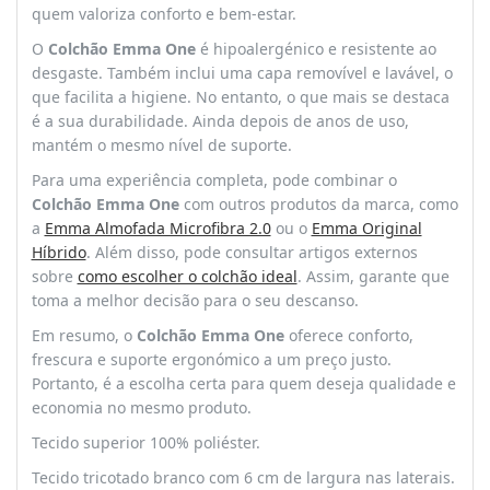
quem valoriza conforto e bem-estar.
O
Colchão Emma One
é hipoalergénico e resistente ao
desgaste. Também inclui uma capa removível e lavável, o
que facilita a higiene. No entanto, o que mais se destaca
é a sua durabilidade. Ainda depois de anos de uso,
mantém o mesmo nível de suporte.
Para uma experiência completa, pode combinar o
Colchão Emma One
com outros produtos da marca, como
a
Emma Almofada Microfibra 2.0
ou o
Emma Original
Híbrido
. Além disso, pode consultar artigos externos
sobre
como escolher o colchão ideal
. Assim, garante que
toma a melhor decisão para o seu descanso.
Em resumo, o
Colchão Emma One
oferece conforto,
frescura e suporte ergonómico a um preço justo.
Portanto, é a escolha certa para quem deseja qualidade e
economia no mesmo produto.
Tecido superior 100% poliéster.
Tecido tricotado branco com 6 cm de largura nas laterais.