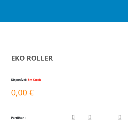
EKO ROLLER
Disponível:
Em Stock
0,00
€
Partilhar :