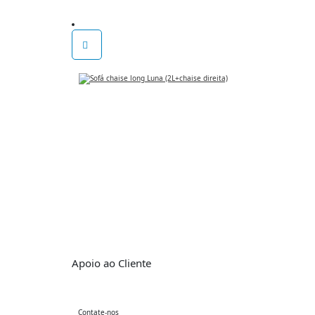
Apoio ao Cliente
Contate-nos