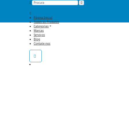
Página Inicial
Todos os Produtos
Categorias
Marcas
Serviços
Blog
Contate-nos