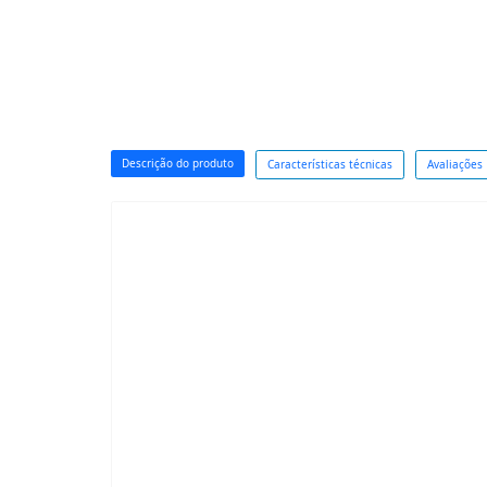
Descrição do produto
Características técnicas
Avaliações