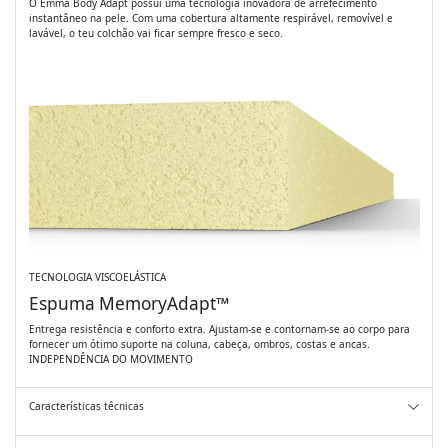
O Emma Body Adapt possui uma tecnologia inovadora de arrefecimento
instantâneo na pele. Com uma cobertura altamente respirável, removível e
lavável, o teu colchão vai ficar sempre fresco e seco. ​
TECNOLOGIA VISCOELÁSTICA
Espuma MemoryAdapt™
Entrega resistência e conforto extra. Ajustam-se e contornam-se ao corpo para
fornecer um ótimo suporte na coluna, cabeça, ombros, costas e ancas.
INDEPENDÊNCIA DO MOVIMENTO
Características técnicas