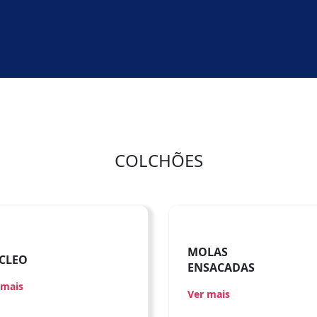
COLCHÕES
MOLAS
CLEO
ENSACADAS
 mais
Ver mais