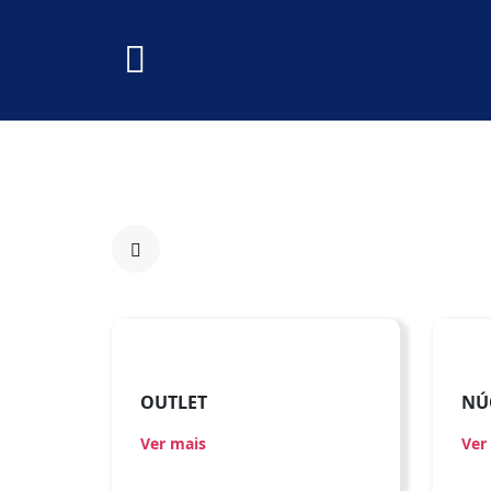
OUTLET
NÚ
Ver mais
Ver