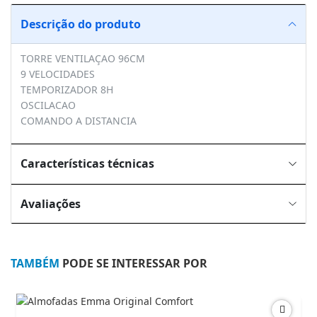
Descrição do produto
TORRE VENTILAÇAO 96CM
9 VELOCIDADES
TEMPORIZADOR 8H
OSCILACAO
COMANDO A DISTANCIA
Características técnicas
Avaliações
TAMBÉM
PODE SE INTERESSAR POR