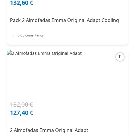
preço
preço
132,60
€
original
atual
era:
é:
Pack 2 Almofadas Emma Original Adapt Cooling
204,00 €.
132,60 €.
0.0
0 Comentários
182,00
€
O
O
preço
preço
127,40
€
original
atual
era:
é:
2 Almofadas Emma Original Adapt
182,00 €.
127,40 €.