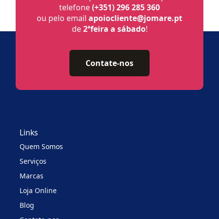
telefone
(+351) 296 285 360
ou pelo email
apoiocliente@jomare.pt
de
2ªfeira a sábado
!
Contate-nos
Links
Quem Somos
Serviços
Marcas
Loja Online
Blog