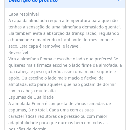
Descrição do produto
Capa respirável
A capa da almofada regula a temperatura para que não
tenhas a sensação de uma “almofada demasiado quente”.
Ela também evita a absorção da transpiração, regulando
a humidade e mantendo o local onde dormes limpo e
seco. Esta capa é removível e lavável.
Reversível
Vira a almofada Emma e escolhe o lado que preferes! Se
quiseres mais firmeza escolhe o lado firme da almofada, a
tua cabeça e pescoço terão assim uma maior suporte e
apoio. Ou escolhe o lado mais macio e flexível da
almofada, isto para aqueles que não gostam de dormir
com a cabeça muito alta.
Espumas de Qualidade
A almofada Emma é composta de várias camadas de
espumas, 3 no total. Cada uma com as suas
características redutoras de pressão ou com maior
adaptabilidade para que durmas bem em todas as
posições de dormir.