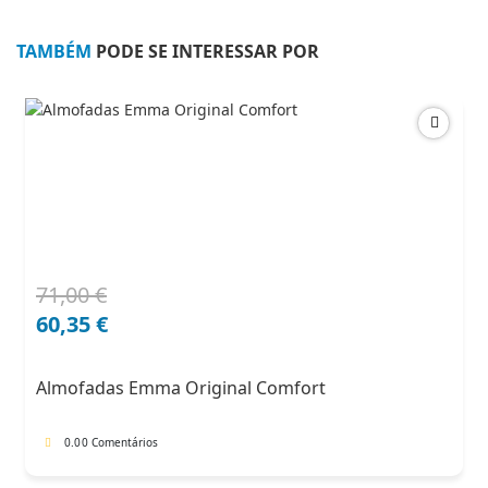
(2L+chaise
direita)
TAMBÉM
PODE SE INTERESSAR POR
71,00
€
O
O
preço
preço
60,35
€
original
atual
era:
é:
Almofadas Emma Original Comfort
71,00 €.
60,35 €.
0.0
0 Comentários