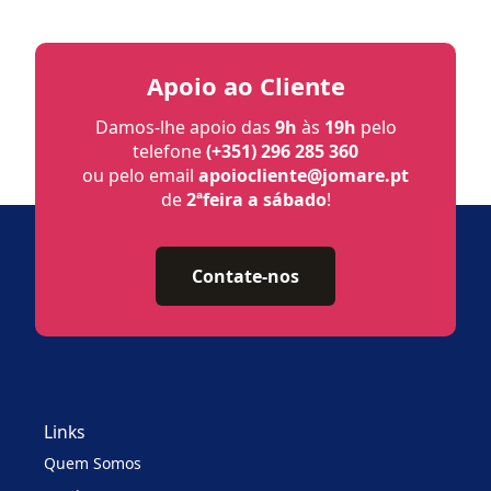
Apoio ao Cliente
Damos-lhe apoio das
9h
às
19h
pelo
telefone
(+351) 296 285 360
ou pelo email
apoiocliente@jomare.pt
de
2ªfeira a sábado
!
Contate-nos
Links
Quem Somos