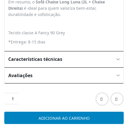
Em resumo, o
Sofá Chaise Long Luna (2L + Chaise
Direita)
é ideal para quem valoriza bem-estar,
durabilidade e sofisticação.
Tecido classe A Fancy 90 Grey
*Entrega: 8-15 dias
Características técnicas
Avaliações
Quantidade
de
Sofá
chaise
ADICIONAR AO CARRINHO
long
Luna