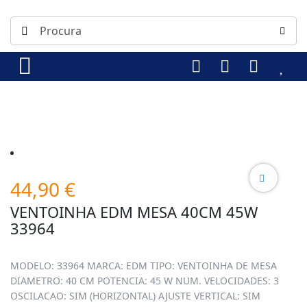
44,90
€
VENTOINHA EDM MESA 40CM 45W
33964
MODELO: 33964 MARCA: EDM TIPO: VENTOINHA DE MESA
DIAMETRO: 40 CM POTENCIA: 45 W NUM. VELOCIDADES: 3
OSCILACAO: SIM (HORIZONTAL) AJUSTE VERTICAL: SIM