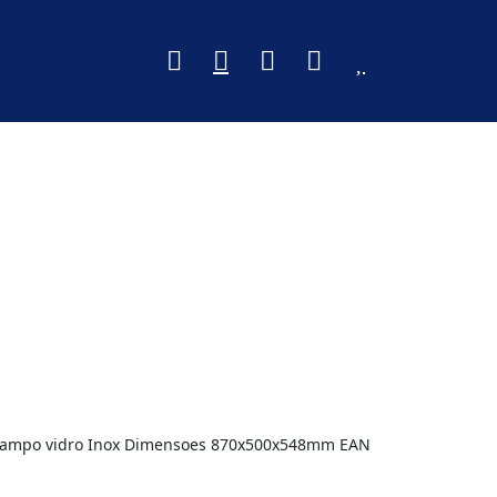
s Tampo vidro Inox Dimensoes 870x500x548mm EAN