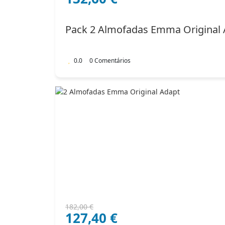
original
atual
era:
é:
Pack 2 Almofadas Emma Original 
204,00 €.
132,60 €.
0.0
0 Comentários
O
O
182,00
€
127,40
€
preço
preço