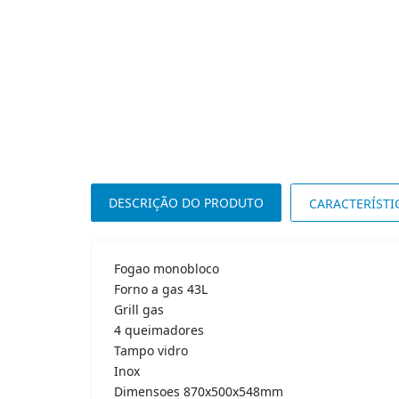
DESCRIÇÃO DO PRODUTO
CARACTERÍSTI
Fogao monobloco
Forno a gas 43L
Grill gas
4 queimadores
Tampo vidro
Inox
Dimensoes 870x500x548mm