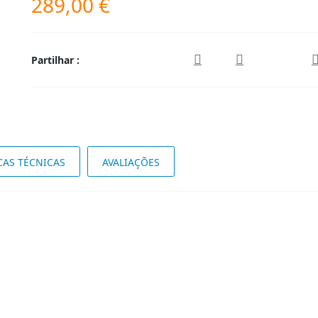
289,00
€
Partilhar :
CAS TÉCNICAS
AVALIAÇÕES