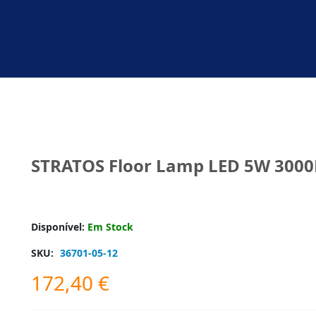
STRATOS Floor Lamp LED 5W 3000
Disponível:
Em Stock
SKU:
36701-05-12
172,40
€