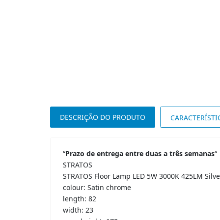
DESCRIÇÃO DO PRODUTO
CARACTERÍSTI
“
Prazo de entrega entre duas a três semanas
“
STRATOS
STRATOS Floor Lamp LED 5W 3000K 425LM Silve
colour: Satin chrome
length: 82
width: 23