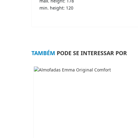
max. height: 178
min. height: 120
TAMBÉM
PODE SE INTERESSAR POR