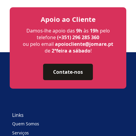
Apoio ao Cliente
Damos-lhe apoio das
9h
às
19h
pelo
telefone
(+351) 296 285 360
ou pelo email
apoiocliente@jomare.pt
de
2ªfeira a sábado
!
Contate-nos
Links
Quem Somos
Serviços