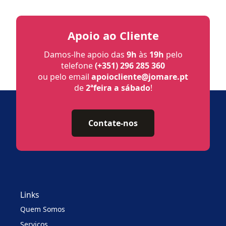
Apoio ao Cliente
Damos-lhe apoio das
9h
às
19h
pelo
telefone
(+351) 296 285 360
ou pelo email
apoiocliente@jomare.pt
de
2ªfeira a sábado
!
Contate-nos
Links
Quem Somos
Serviços