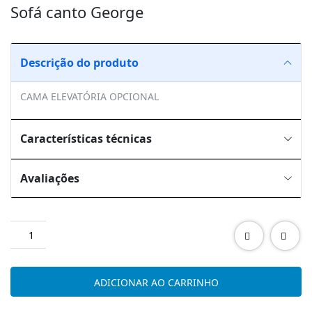
Sofá canto George
Descrição do produto
CAMA ELEVATÓRIA OPCIONAL
Características técnicas
Avaliações
Quantidade
de
Sofá
canto
ADICIONAR AO CARRINHO
George