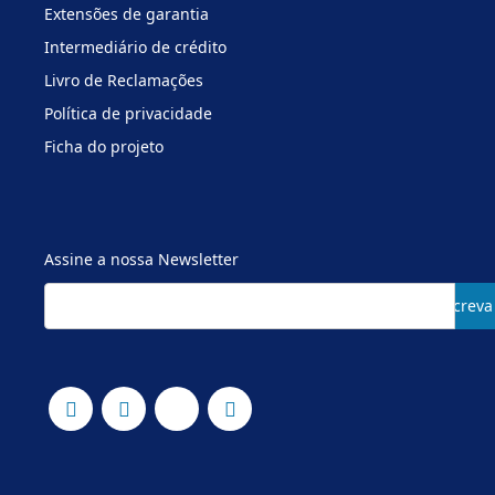
Extensões de garantia
Intermediário de crédito
Livro de Reclamações
Política de privacidade
Ficha do projeto
Assine a nossa Newsletter
Subscreva