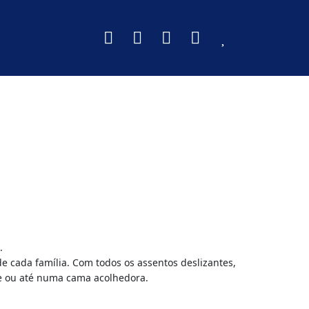
.
e cada família. Com todos os assentos deslizantes,
e ou até numa cama acolhedora.