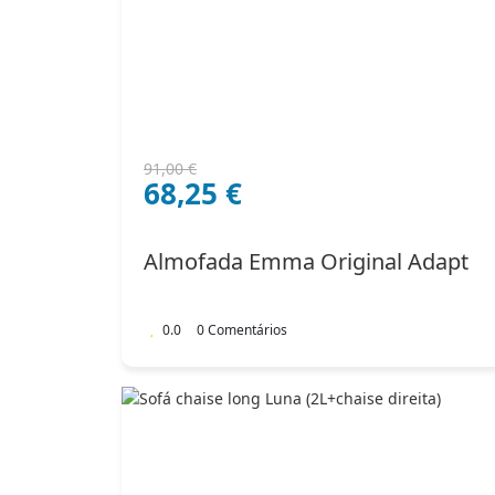
O
O
91,00
€
68,25
€
preço
preço
original
atual
era:
é:
Almofada Emma Original Adapt
91,00 €.
68,25 €.
0.0
0 Comentários