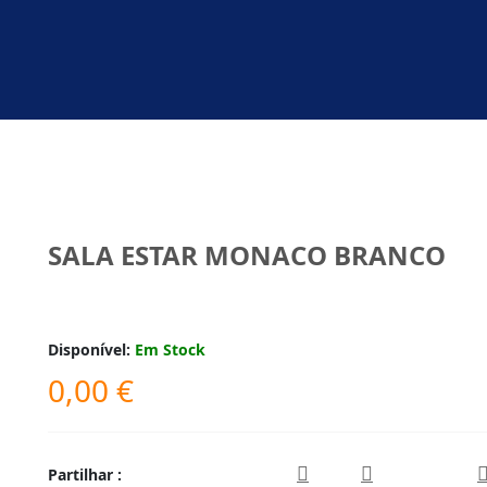
SALA ESTAR MONACO BRANCO
Disponível:
Em Stock
0,00
€
Partilhar :