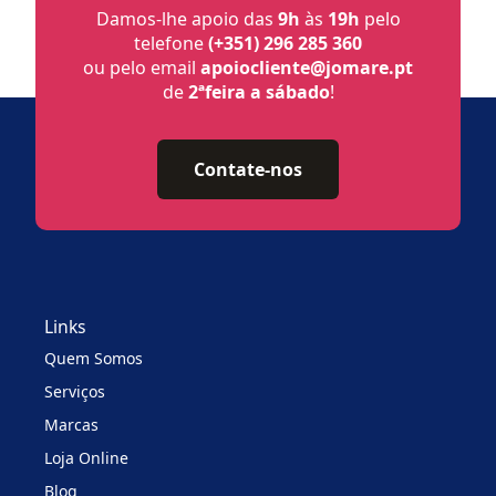
Damos-lhe apoio das
9h
às
19h
pelo
telefone
(+351) 296 285 360
ou pelo email
apoiocliente@jomare.pt
de
2ªfeira a sábado
!
Contate-nos
Links
Quem Somos
Serviços
Marcas
Loja Online
Blog