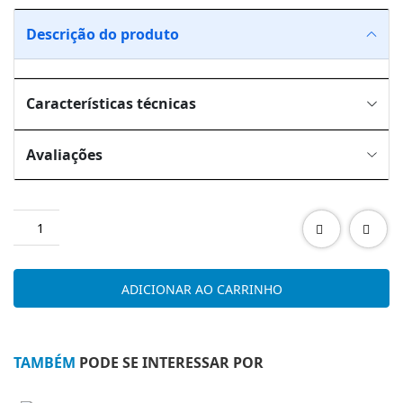
Descrição do produto
Características técnicas
Avaliações
Quantidade
de
SALA
ESTAR
ADICIONAR AO CARRINHO
ESTORIL
OAK|GRIS
TAMBÉM
PODE SE INTERESSAR POR