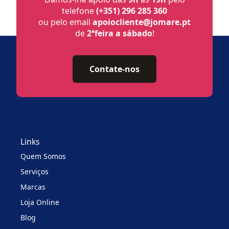
telefone
(+351) 296 285 360
ou pelo email
apoiocliente@jomare.pt
de
2ªfeira a sábado
!
Contate-nos
Links
Quem Somos
Serviços
Marcas
Loja Online
Blog