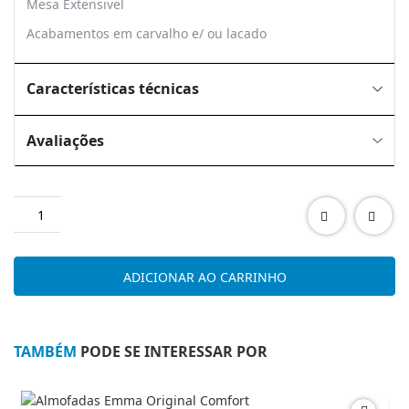
Mesa Extensivel
Acabamentos em carvalho e/ ou lacado
Características técnicas
Avaliações
Quantidade
de
Quarto
Jantar
ADICIONAR AO CARRINHO
Muse
04
TAMBÉM
PODE SE INTERESSAR POR