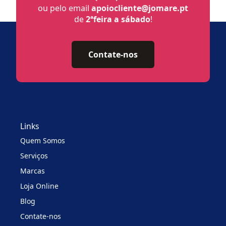
ou pelo email
apoiocliente@jomare.pt
de
2ªfeira a sábado
!
Contate-nos
Links
Quem Somos
Serviços
Marcas
Loja Online
Blog
Contate-nos