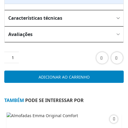
Características técnicas
Avaliações
Quantidade
de
QUARTO
CASAL
ADICIONAR AO CARRINHO
MONACO
BRANCO
TAMBÉM
PODE SE INTERESSAR POR