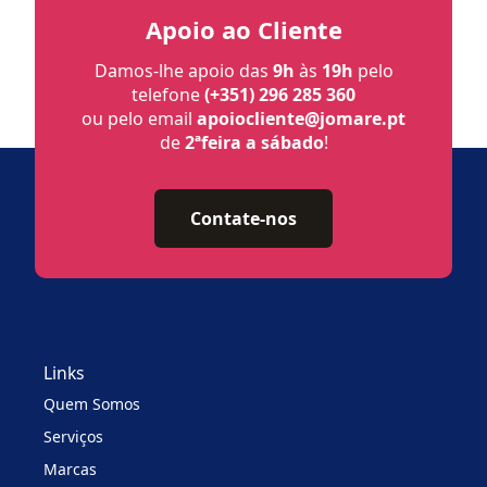
Apoio ao Cliente
Damos-lhe apoio das
9h
às
19h
pelo
telefone
(+351) 296 285 360
ou pelo email
apoiocliente@jomare.pt
de
2ªfeira a sábado
!
Contate-nos
Links
Quem Somos
Serviços
Marcas