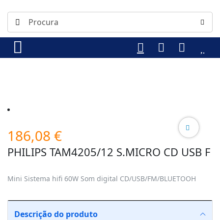
186,08
€
PHILIPS TAM4205/12 S.MICRO CD USB F
Mini Sistema hifi 60W Som digital CD/USB/FM/BLUETOOH
Descrição do produto