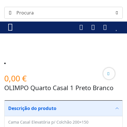
0,00
€
OLIMPO Quarto Casal 1 Preto Branco
Descrição do produto
Cama Casal Elevatória p/ Colchão 200×150