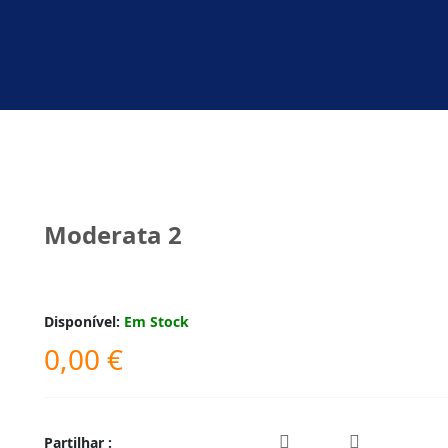
Moderata 2
Disponível:
Em Stock
0,00
€
Partilhar :