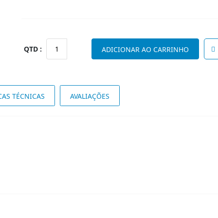
Quantidade
ADICIONAR AO CARRINHO
de
Moderata
2
CAS TÉCNICAS
AVALIAÇÕES