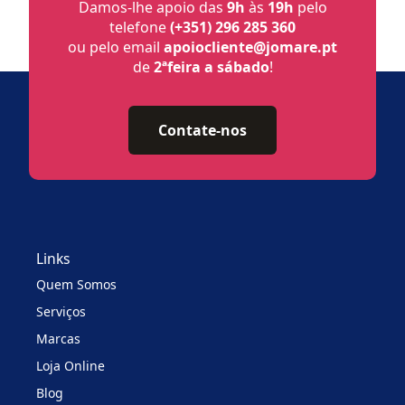
Damos-lhe apoio das
9h
às
19h
pelo
telefone
(+351) 296 285 360
ou pelo email
apoiocliente@jomare.pt
de
2ªfeira a sábado
!
Contate-nos
Links
Quem Somos
Serviços
Marcas
Loja Online
Blog