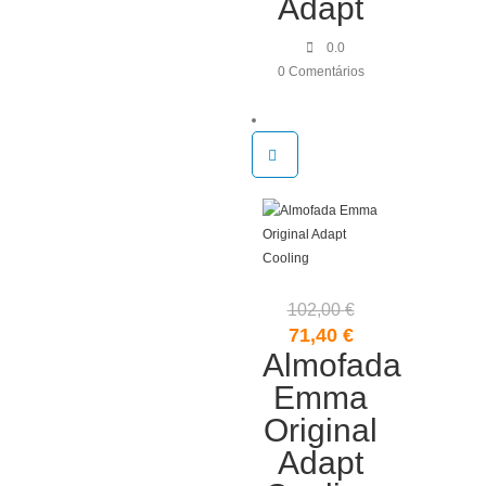
Adapt
0.0
0 Comentários
102,00
€
O
O
71,40
€
Almofada
preço
preço
original
atual
Emma
era:
é:
Original
102,00 €.
71,40 €.
Adapt