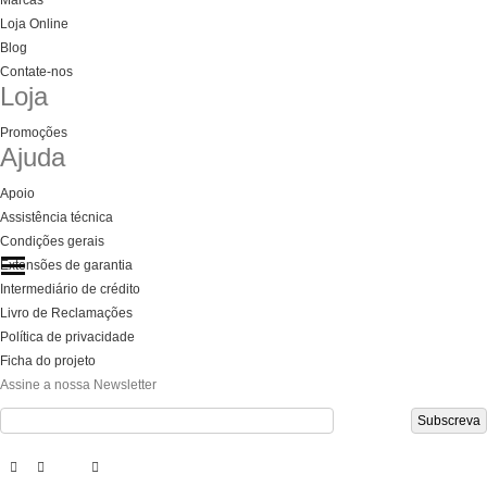
Marcas
Loja Online
Blog
Contate-nos
Loja
Promoções
Ajuda
Apoio
Assistência técnica
Condições gerais
Extensões de garantia
Categories
Categories
Categories
Intermediário de crédito
Livro de Reclamações
Política de privacidade
Ficha do projeto
Assine a nossa Newsletter
Subscreva