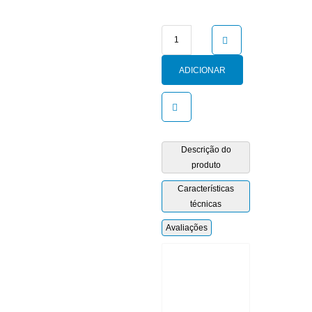
Quantidade
de
Linea
ADICIONAR
AO
CARRINHO
Descrição do
produto
Características
técnicas
Avaliações