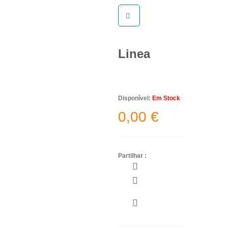
AO
CARRINHO
Linea
Disponível:
Em Stock
0,00
€
Partilhar :