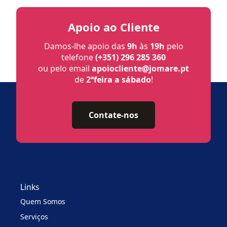
Apoio ao Cliente
Damos-lhe apoio das
9h
às
19h
pelo
telefone
(+351) 296 285 360
ou pelo email
apoiocliente@jomare.pt
de
2ªfeira a sábado
!
Contate-nos
Links
Quem Somos
Serviços