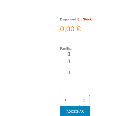
Disponível:
Em Stock
0,00
€
Partilhar :
Quantidade
de
KIDS
ADICIONAR
16