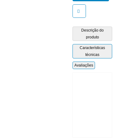
AO
CARRINHO
Descrição do
produto
Características
técnicas
Avaliações