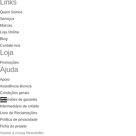
Links
Quem Somos
Serviços
Marcas
Loja Online
Blog
Contate-nos
Loja
Promoções
Ajuda
Apoio
Assistência técnica
Condições gerais
Extensões de garantia
Categories
Categories
Categories
Intermediário de crédito
Livro de Reclamações
Política de privacidade
Ficha do projeto
Assine a nossa Newsletter