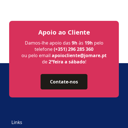
Apoio ao Cliente
Damos-lhe apoio das
9h
às
19h
pelo
telefone
(+351) 296 285 360
ou pelo email
apoiocliente@jomare.pt
de
2ªfeira a sábado
!
Contate-nos
Links