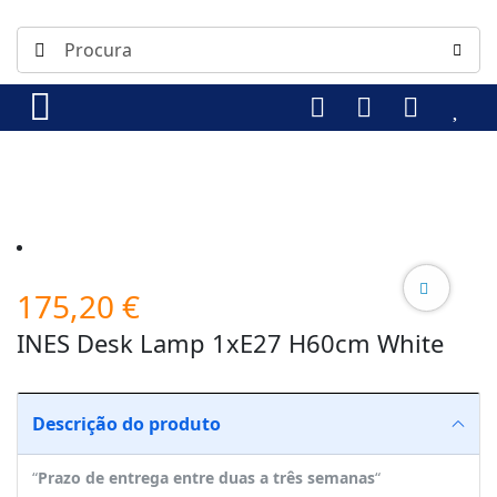
175,20
€
INES Desk Lamp 1xE27 H60cm White
Descrição do produto
“
Prazo de entrega entre duas a três semanas
“