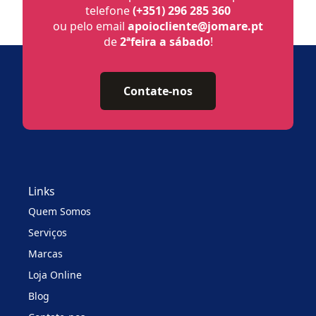
telefone
(+351) 296 285 360
ou pelo email
apoiocliente@jomare.pt
de
2ªfeira a sábado
!
Contate-nos
Links
Quem Somos
Serviços
Marcas
Loja Online
Blog