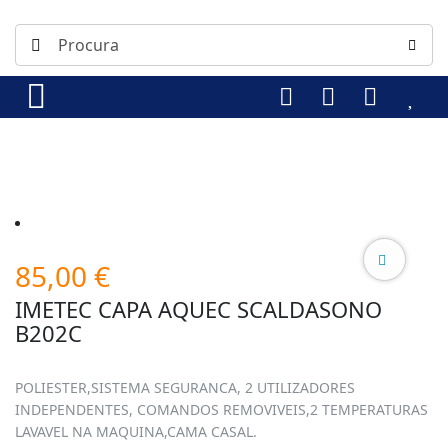
85,00
€
IMETEC CAPA AQUEC SCALDASONO
B202C
POLIESTER,SISTEMA SEGURANCA, 2 UTILIZADORES
INDEPENDENTES, COMANDOS REMOVIVEIS,2 TEMPERATURAS
LAVAVEL NA MAQUINA,CAMA CASAL.