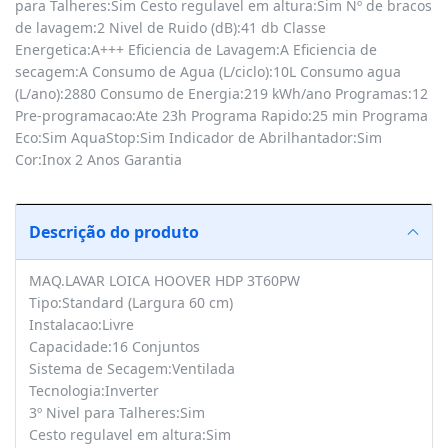
para Talheres:Sim Cesto regulavel em altura:Sim Nº de bracos
de lavagem:2 Nivel de Ruido (dB):41 db Classe
Energetica:A+++ Eficiencia de Lavagem:A Eficiencia de
secagem:A Consumo de Agua (L/ciclo):10L Consumo agua
(L/ano):2880 Consumo de Energia:219 kWh/ano Programas:12
Pre-programacao:Ate 23h Programa Rapido:25 min Programa
Eco:Sim AquaStop:Sim Indicador de Abrilhantador:Sim
Cor:Inox 2 Anos Garantia
Descrição do produto
MAQ.LAVAR LOICA HOOVER HDP 3T60PW
Tipo:Standard (Largura 60 cm)
Instalacao:Livre
Capacidade:16 Conjuntos
Sistema de Secagem:Ventilada
Tecnologia:Inverter
3º Nivel para Talheres:Sim
Cesto regulavel em altura:Sim