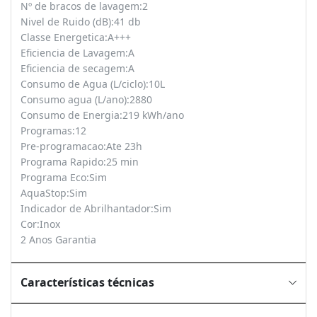
Nº de bracos de lavagem:2
Nivel de Ruido (dB):41 db
Classe Energetica:A+++
Eficiencia de Lavagem:A
Eficiencia de secagem:A
Consumo de Agua (L/ciclo):10L
Consumo agua (L/ano):2880
Consumo de Energia:219 kWh/ano
Programas:12
Pre-programacao:Ate 23h
Programa Rapido:25 min
Programa Eco:Sim
AquaStop:Sim
Indicador de Abrilhantador:Sim
Cor:Inox
2 Anos Garantia
Características técnicas