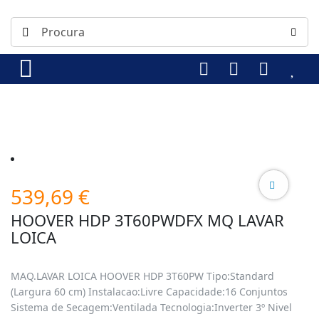
539,69
€
HOOVER HDP 3T60PWDFX MQ LAVAR
LOICA
MAQ.LAVAR LOICA HOOVER HDP 3T60PW Tipo:Standard
(Largura 60 cm) Instalacao:Livre Capacidade:16 Conjuntos
Sistema de Secagem:Ventilada Tecnologia:Inverter 3º Nivel