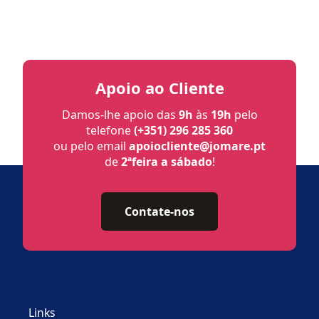
Apoio ao Cliente
Damos-lhe apoio das
9h
às
19h
pelo
telefone
(+351) 296 285 360
ou pelo email
apoiocliente@jomare.pt
de
2ªfeira a sábado
!
Contate-nos
Links