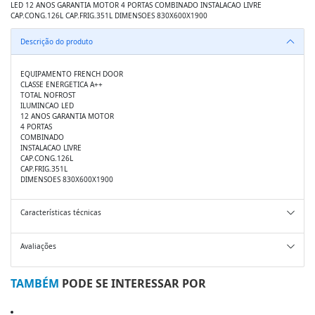
LED 12 ANOS GARANTIA MOTOR 4 PORTAS COMBINADO INSTALACAO LIVRE
CAP.CONG.126L CAP.FRIG.351L DIMENSOES 830X600X1900
Descrição do produto
EQUIPAMENTO FRENCH DOOR
CLASSE ENERGETICA A++
TOTAL NOFROST
ILUMINCAO LED
12 ANOS GARANTIA MOTOR
4 PORTAS
COMBINADO
INSTALACAO LIVRE
CAP.CONG.126L
CAP.FRIG.351L
DIMENSOES 830X600X1900
Características técnicas
Avaliações
TAMBÉM
PODE SE INTERESSAR POR