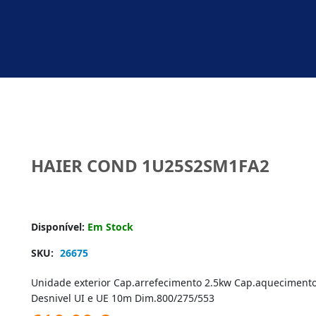
HAIER COND 1U25S2SM1FA2
Disponível:
Em Stock
SKU:
26675
Unidade exterior Cap.arrefecimento 2.5kw Cap.aqueciment
Desnivel UI e UE 10m Dim.800/275/553