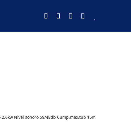
o 2.6kw Nivel sonoro 59/48db Cump.max.tub 15m