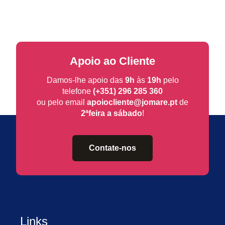
Apoio ao Cliente
Damos-lhe apoio das
9h
às
19h
pelo
telefone
(+351) 296 285 360
ou pelo email
apoiocliente@jomare.pt
de
2ªfeira a sábado
!
Contate-nos
Links