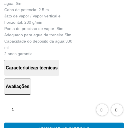
agua: Sim
Cabo de potencia: 2.5 m
Jato de vapor / Vapor vertical e
horizontal: 230 g/min
Ponta de precisao de vapor: Sim
Adequado para agua da torneira:Sim
Capacidade do depósito da água:330
ml
2 anos garantia
Características técnicas
Avaliações
Quantidade
de
FERRO
BRAU