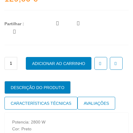
Partilhar :
Quantidade
ADICIONAR AO CARRINHO
de
FERRO
BRAU
SI
DESCRIÇÃO DO PRODUTO
9188
EBK
CARACTERÍSTICAS TÉCNICAS
AVALIAÇÕES
SI
BR
Potencia: 2800 W
Cor: Preto