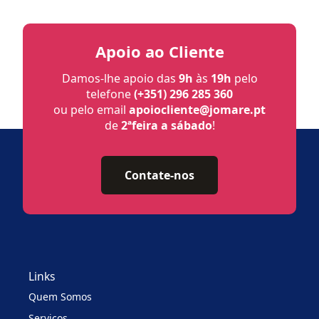
Apoio ao Cliente
Damos-lhe apoio das
9h
às
19h
pelo
telefone
(+351) 296 285 360
ou pelo email
apoiocliente@jomare.pt
de
2ªfeira a sábado
!
Contate-nos
Links
Quem Somos
Serviços