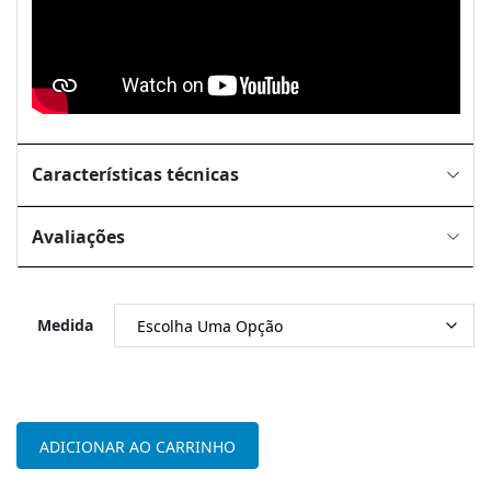
Características técnicas
Avaliações
Medida
Quantidade
de
ADICIONAR AO CARRINHO
Colchão
Emma