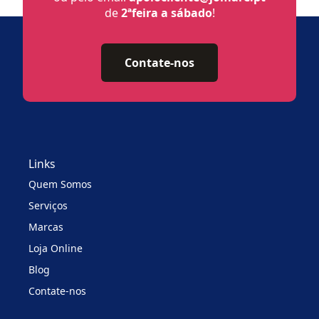
de
2ªfeira a sábado
!
Contate-nos
Links
Quem Somos
Serviços
Marcas
Loja Online
Blog
Contate-nos