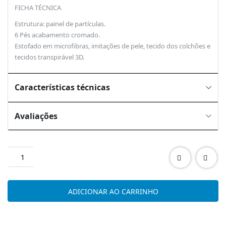
FICHA TÉCNICA
Estrutura: painel de partículas.
6 Pés acabamento cromado.
Estofado em microfibras, imitações de pele, tecido dos colchões e
tecidos transpirável 3D.
Características técnicas
Avaliações
Quantidade
de
ECO
ADICIONAR AO CARRINHO