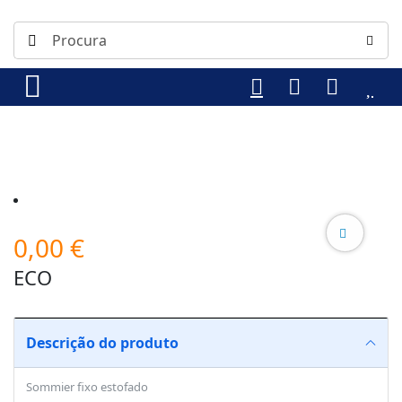
0,00
€
ECO
Descrição do produto
Sommier fixo estofado