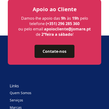
Apoio ao Cliente
Damos-lhe apoio das
9h
às
19h
pelo
telefone
(+351) 296 285 360
ou pelo email
apoiocliente@jomare.pt
de
2ªfeira a sábado
!
Contate-nos
Links
Quem Somos
Serviços
Marcas