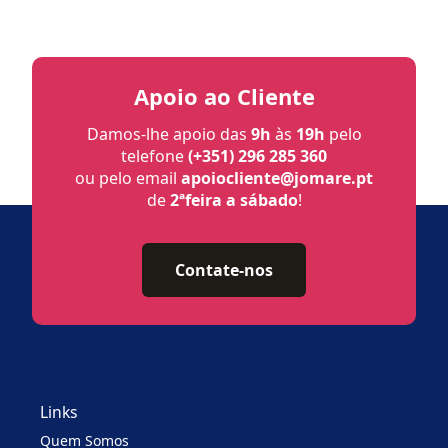
Apoio ao Cliente
Damos-lhe apoio das
9h
às
19h
pelo
telefone
(+351) 296 285 360
ou pelo email
apoiocliente@jomare.pt
de
2ªfeira a sábado
!
Contate-nos
Links
Quem Somos