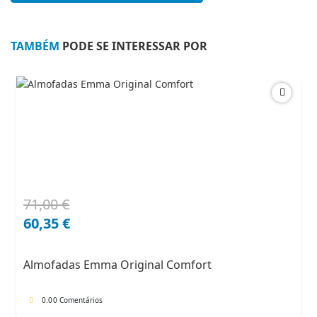
Emma
TAMBÉM
PODE SE INTERESSAR POR
71,00
€
O
O
preço
preço
60,35
€
original
atual
era:
é:
Almofadas Emma Original Comfort
71,00 €.
60,35 €.
0.0
0 Comentários