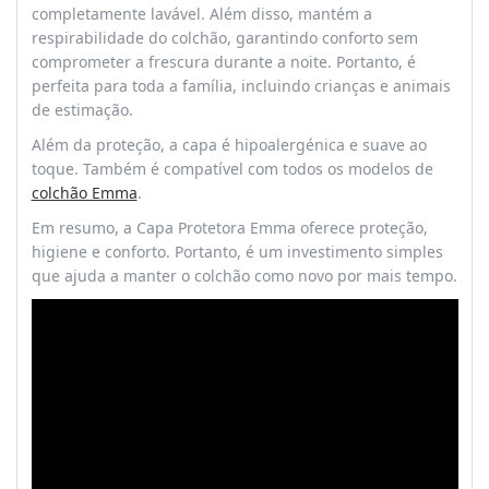
completamente lavável. Além disso, mantém a
respirabilidade do colchão, garantindo conforto sem
comprometer a frescura durante a noite. Portanto, é
perfeita para toda a família, incluindo crianças e animais
de estimação.
Além da proteção, a capa é hipoalergénica e suave ao
toque. Também é compatível com todos os modelos de
colchão Emma
.
Em resumo, a Capa Protetora Emma oferece proteção,
higiene e conforto. Portanto, é um investimento simples
que ajuda a manter o colchão como novo por mais tempo.