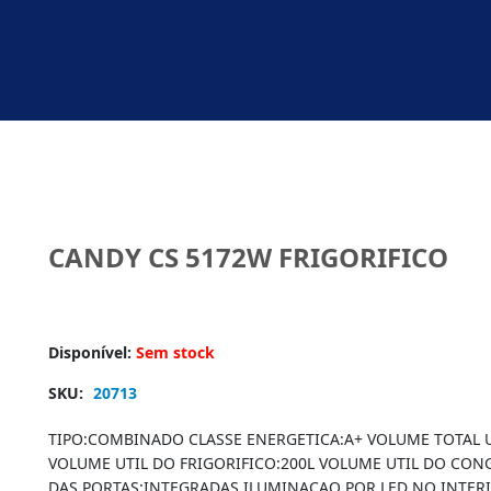
CANDY CS 5172W FRIGORIFICO
Disponível:
Sem stock
SKU:
20713
TIPO:COMBINADO CLASSE ENERGETICA:A+ VOLUME TOTAL U
VOLUME UTIL DO FRIGORIFICO:200L VOLUME UTIL DO CO
DAS PORTAS:INTEGRADAS ILUMINACAO POR LED NO INTERIOR