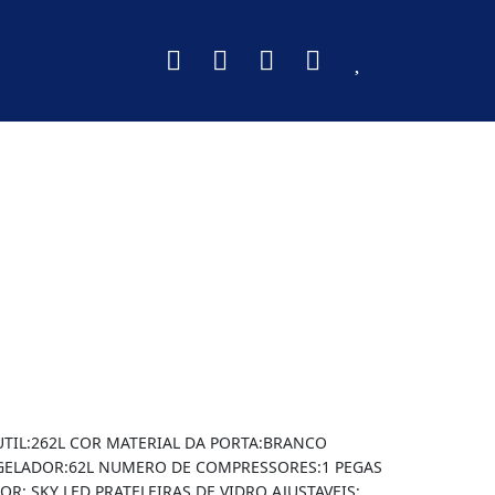
TIL:262L COR MATERIAL DA PORTA:BRANCO
NGELADOR:62L NUMERO DE COMPRESSORES:1 PEGAS
: SKY LED PRATELEIRAS DE VIDRO AJUSTAVEIS: