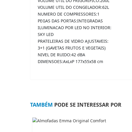
VOLUME UTIL DO FRIGORIFICO:200L
VOLUME UTIL DO CONGELADOR:62L
NUMERO DE COMPRESSORES:1
PEGAS DAS PORTAS:INTEGRADAS
ILUMINACAO POR LED NO INTERIOR:
SKY LED
PRATELEIRAS DE VIDRO AJUSTAVEIS:
3+1 (GAVETAS FRUTOS E VEGETAIS)
NIVEL DE RUIDO:42 dBA
DIMENSOES:AxLxP 177x55x58 cm
TAMBÉM
PODE SE INTERESSAR POR