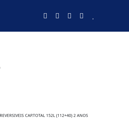
O
REVERSIVEIS CAP.TOTAL 152L (112+40) 2 ANOS