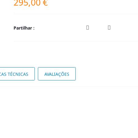
295,00
€
Partilhar :
CAS TÉCNICAS
AVALIAÇÕES