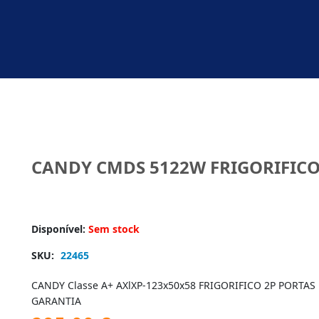
CANDY CMDS 5122W FRIGORIFIC
Disponível:
Sem stock
SKU:
22465
CANDY Classe A+ AXlXP-123x50x58 FRIGORIFICO 2P PORTAS 
GARANTIA