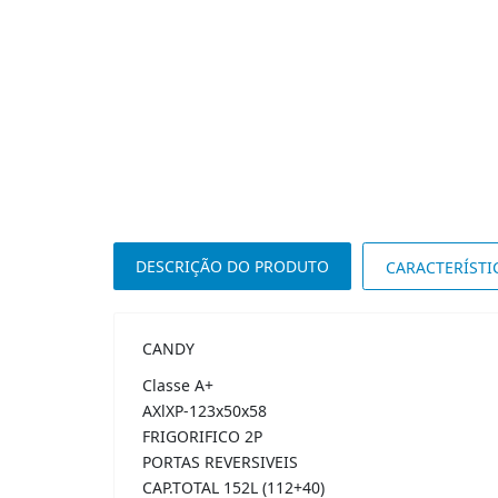
DESCRIÇÃO DO PRODUTO
CARACTERÍSTI
CANDY
Classe A+
AXlXP-123x50x58
FRIGORIFICO 2P
PORTAS REVERSIVEIS
CAP.TOTAL 152L (112+40)