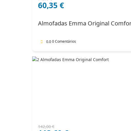
60,35
€
preço
preço
original
atual
era:
é:
Almofadas Emma Original Comfor
71,00 €.
60,35 €.
0 Comentários
0.0
O
O
142,00
€