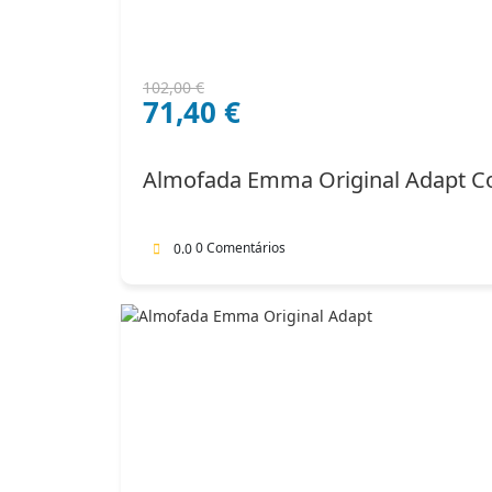
O
O
102,00
€
71,40
€
preço
preço
original
atual
era:
é:
Almofada Emma Original Adapt C
102,00 €.
71,40 €.
0 Comentários
0.0