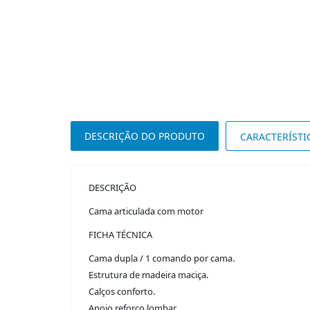
DESCRIÇÃO DO PRODUTO
CARACTERÍSTI
DESCRIÇÃO
Cama articulada com motor
FICHA TÉCNICA
Cama dupla / 1 comando por cama.
Estrutura de madeira maciça.
Calços conforto.
Apoio reforço lombar.