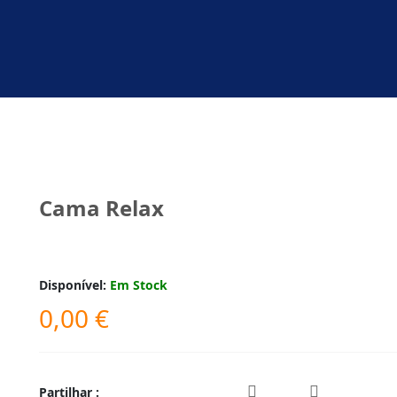
Cama Relax
Disponível:
Em Stock
0,00
€
Partilhar :