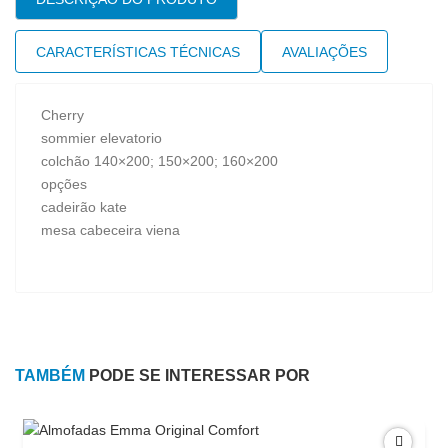
CARACTERÍSTICAS TÉCNICAS
AVALIAÇÕES
Cherry
sommier elevatorio
colchão 140×200; 150×200; 160×200
opções
cadeirão kate
mesa cabeceira viena
TAMBÉM
PODE SE INTERESSAR POR