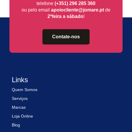
telefone
(+351) 296 285 360
ou pelo email
apoiocliente@jomare.pt
de
2ªfeira a sábado
!
Contate-nos
Links
Quem Somos
Serviços
Marcas
Loja Online
Blog