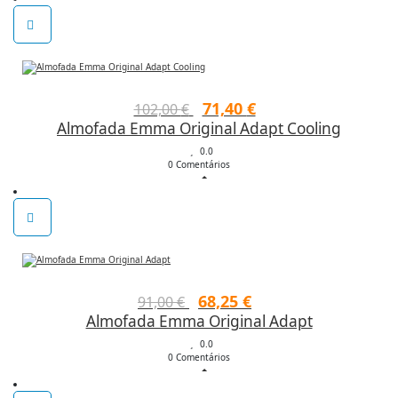
182,00 €.
127,40 €.
O
O
71,40
€
102,00
€
Almofada Emma Original Adapt Cooling
preço
preço
original
0.0
atual
0 Comentários
era:
é:
102,00 €.
71,40 €.
O
O
68,25
€
91,00
€
Almofada Emma Original Adapt
preço
preço
original
0.0
atual
0 Comentários
era:
é:
91,00 €.
68,25 €.