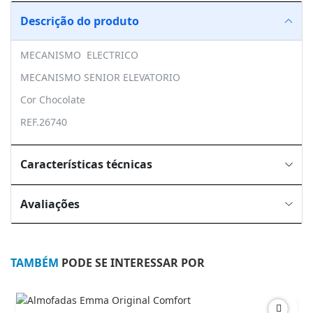
Descrição do produto
MECANISMO ELECTRICO
MECANISMO SENIOR ELEVATORIO
Cor Chocolate
REF.26740
Características técnicas
Avaliações
TAMBÉM
PODE SE INTERESSAR POR