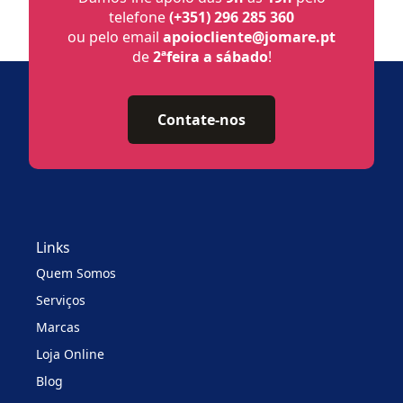
telefone
(+351) 296 285 360
ou pelo email
apoiocliente@jomare.pt
de
2ªfeira a sábado
!
Contate-nos
Links
Quem Somos
Serviços
Marcas
Loja Online
Blog