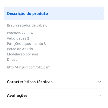
Descrição do produto
Braun secador de cabelo
Potência 2200 W
Velocidades 2
Posições aquecimento 3
Botão de Ar Frio
Modelação por iões
Difusor
http://tinyurl.com/bfxvgsm
Características técnicas
Avaliações