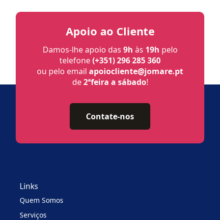
Apoio ao Cliente
Damos-lhe apoio das
9h
às
19h
pelo
telefone
(+351) 296 285 360
ou pelo email
apoiocliente@jomare.pt
de
2ªfeira a sábado
!
Contate-nos
Links
Quem Somos
Serviços