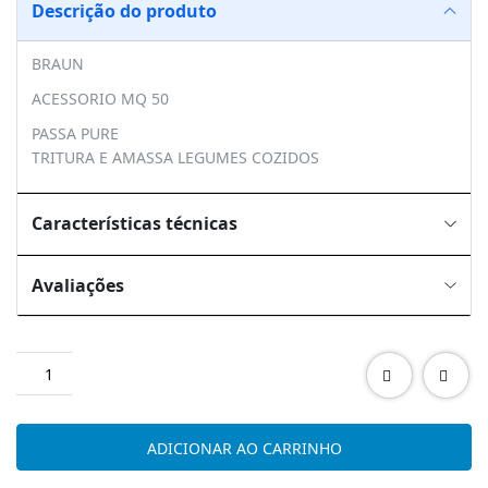
Descrição do produto
BRAUN
ACESSORIO MQ 50
PASSA PURE
TRITURA E AMASSA LEGUMES COZIDOS
Características técnicas
Avaliações
Quantidade
de
BRAUN
MQ50
ADICIONAR AO CARRINHO
ACESSORIO
PASSA