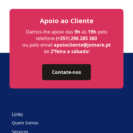
Apoio ao Cliente
Damos-lhe apoio das
9h
às
19h
pelo
telefone
(+351) 296 285 360
ou pelo email
apoiocliente@jomare.pt
de
2ªfeira a sábado
!
Contate-nos
Links
Quem Somos
Serviços