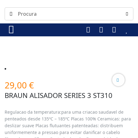
29,00
€
BRAUN ALISADOR SERIES 3 ST310
Regulacao da temperatura:para uma criacao saudavel de
penteados desde 135ºC – 185ºC Placas 100% Ceramicas: para
deslizar suave Placas flutuantes patenteadas: distribuem
uniformemente a pressao para evitar danificar o cabelo