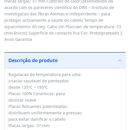
Placas largas: 37 mm Controlo de calor:Desenvolvido de
acordo com os pareceres cientifico do DWI – Instituto de
investigacao das fibras Alemao e independente – para
proteger activamente a saude do cabelo Tempo de
aquecimento: 60 seg. Cabo 2m Posicoes de temperatura: 13
(mecânicos) Superficie de contacto fria Cor: Preto/prateado 2
Anos Garantia
Descrição do produto
Regulacao da temperatura:para uma
criacao saudavel de penteados
desde 135ºC – 185ºC
Placas 100% Ceramicas: para
deslizar suave
Placas flutuantes patenteadas:
distribuem uniformemente a pressao
para evitar danificar o cabelo
Placas largas: 37 mm