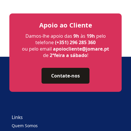
Apoio ao Cliente
Damos-lhe apoio das
9h
às
19h
pelo
telefone
(+351) 296 285 360
ou pelo email
apoiocliente@jomare.pt
de
2ªfeira a sábado
!
Contate-nos
Links
Quem Somos