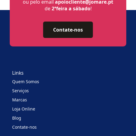
ou pelo email
apoiocliente@jomare.pt
de
2ªfeira a sábado
!
Contate-nos
Links
Quem Somos
Serviços
Marcas
Loja Online
Blog
Contate-nos