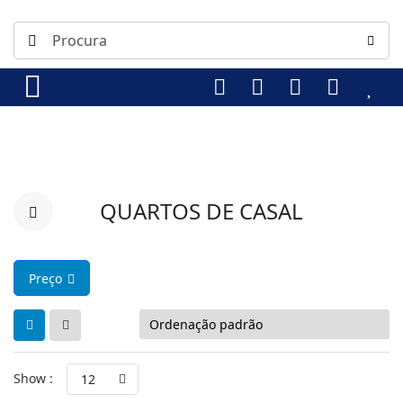
QUARTOS DE CASAL
Preço
Show :
12