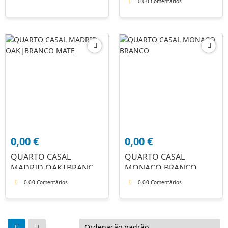
0.0
0 Comentários
0,00
€
0,00
€
QUARTO CASAL
QUARTO CASAL
MADRID OAK|BRANCO
MONACO BRANCO
MATE
0.0
0 Comentários
0.0
0 Comentários