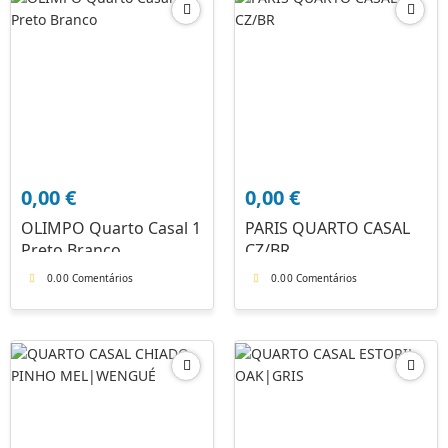
0,00
€
0,00
€
OLIMPO Quarto Casal 1
PARIS QUARTO CASAL
Preto Branco
CZ/BR
0.0
0 Comentários
0.0
0 Comentários