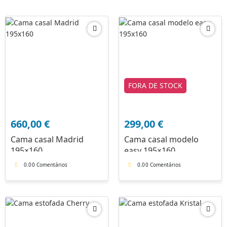
FORA DE STOCK
660,00
€
299,00
€
Cama casal Madrid
Cama casal modelo
195×160
easy 195×160
0.0
0 Comentários
0.0
0 Comentários