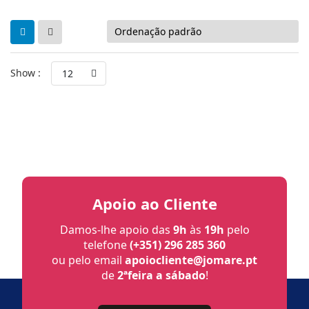
Show :
12
Apoio ao Cliente
Damos-lhe apoio das
9h
às
19h
pelo
telefone
(+351) 296 285 360
ou pelo email
apoiocliente@jomare.pt
de
2ªfeira a sábado
!