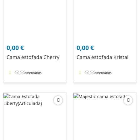
0,00
€
0,00
€
Cama estofada Cherry
Cama estofada Kristal
0.0
0 Comentários
0.0
0 Comentários