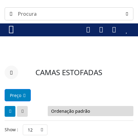
CAMAS ESTOFADAS
Preço
Show :
12