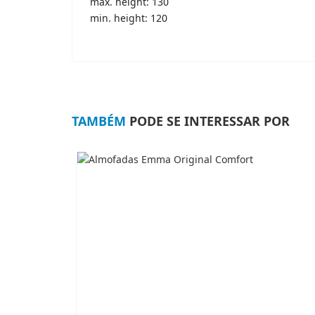
max. height: 130
min. height: 120
TAMBÉM
PODE SE INTERESSAR POR