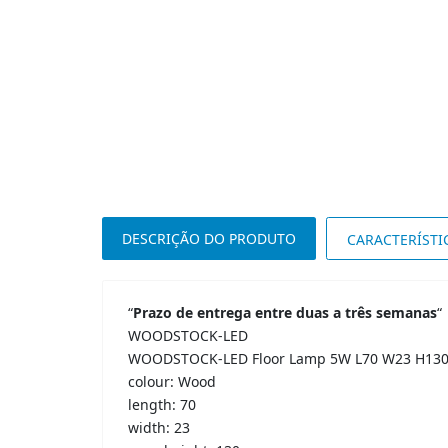
DESCRIÇÃO DO PRODUTO
CARACTERÍSTI
“
Prazo de entrega entre duas a três semanas
“
WOODSTOCK-LED
WOODSTOCK-LED Floor Lamp 5W L70 W23 H13
colour: Wood
length: 70
width: 23