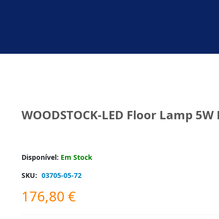
WOODSTOCK-LED Floor Lamp 5W 
Disponível:
Em Stock
SKU:
03705-05-72
176,80
€