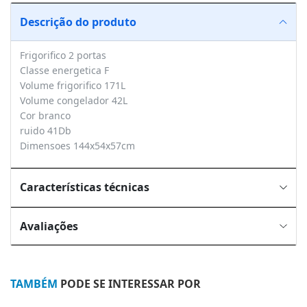
Descrição do produto
Frigorifico 2 portas
Classe energetica F
Volume frigorifico 171L
Volume congelador 42L
Cor branco
ruido 41Db
Dimensoes 144x54x57cm
Características técnicas
Avaliações
TAMBÉM
PODE SE INTERESSAR POR