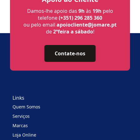
Damos-lhe apoio das
9h
às
19h
pelo
telefone
(+351) 296 285 360
ou pelo email
apoiocliente@jomare.pt
de
2ªfeira a sábado
!
Contate-nos
Links
Quem Somos
Serviços
Marcas
Loja Online